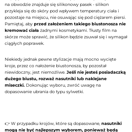
na obwodzie znajduje się silikonowy pasek - silikon
przykleja się do skóry pod wpływem temperatury ciała i
pozostaje na miejscu, nie osuwając się pod ciężarem piersi.
Pamiętaj, aby
przed założeniem takiego biustonosza nie
kremować ciała
żadnymi kosmetykami. Tłusty film na
skórze może sprawić, że silikon będzie zsuwał się i wymagał
ciągłych poprawek.
Niekiedy jednak pewne stylizacje mają mocno wycięte
kroje, przez co nałożenie biustonosza, by pozostał
niewidoczny, jest niemożliwe.
Jeśli nie jesteś posiadaczką
dużego biustu, rozważ nasutniki lub naklejane
miseczki.
Dokonując wyboru, zwróć uwagę na
dopasowanie ubrania do
typu sylwetki
.
👉 W przypadku krojów, które są dopasowane,
nasutniki
mogą nie być najlepszym wyborem, ponieważ będą