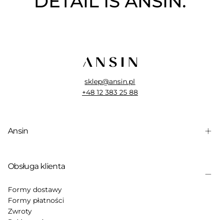
DETAIL IS ANSIN.
sklep@ansin.pl
+48 12 383 25 88
Ansin
Obsługa klienta
Formy dostawy
Formy płatności
Zwroty