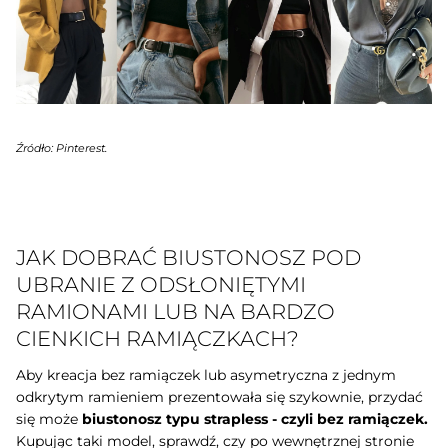
Źródło:
Pinterest
.
JAK DOBRAĆ BIUSTONOSZ POD
UBRANIE Z ODSŁONIĘTYMI
RAMIONAMI LUB NA BARDZO
CIENKICH RAMIĄCZKACH?
Aby kreacja bez ramiączek lub asymetryczna z jednym
odkrytym ramieniem prezentowała się szykownie, przydać
się może
biustonosz typu strapless - czyli bez ramiączek.
Kupując taki model, sprawdź, czy po wewnętrznej stronie