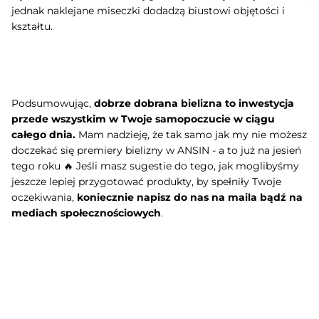
jednak naklejane miseczki dodadzą biustowi objętości i
kształtu.
Podsumowując,
dobrze dobrana bielizna to inwestycja
przede wszystkim w Twoje samopoczucie w ciągu
całego dnia.
Mam nadzieję, że tak samo jak my nie możesz
doczekać się premiery bielizny w ANSIN - a to już na jesień
tego roku 🔥 Jeśli masz sugestie do tego, jak moglibyśmy
jeszcze lepiej przygotować produkty, by spełniły Twoje
oczekiwania,
koniecznie napisz do nas na maila bądź na
mediach społecznościowych
.