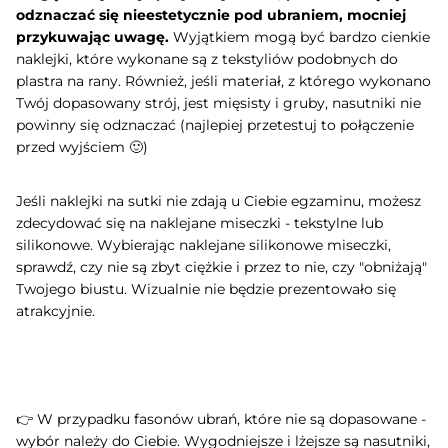
odznaczać się nieestetycznie pod ubraniem, mocniej
przykuwając uwagę.
Wyjątkiem mogą być bardzo cienkie
naklejki, które wykonane są z tekstyliów podobnych do
plastra na rany. Również, jeśli materiał, z którego wykonano
Twój dopasowany strój, jest mięsisty i gruby, nasutniki nie
powinny się odznaczać (najlepiej przetestuj to połączenie
przed wyjściem 🙂)
Jeśli naklejki na sutki nie zdają u Ciebie egzaminu, możesz
zdecydować się na naklejane miseczki - tekstylne lub
silikonowe. Wybierając naklejane silikonowe miseczki,
sprawdź, czy nie są zbyt ciężkie i przez to nie, czy "obniżają"
Twojego biustu. Wizualnie nie będzie prezentowało się
atrakcyjnie.
👉 W przypadku fasonów ubrań, które nie są dopasowane -
wybór należy do Ciebie. Wygodniejsze i lżejsze są nasutniki,