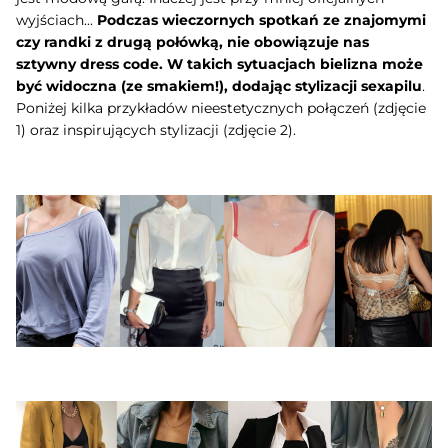
wyjściach...
Podczas wieczornych spotkań ze znajomymi
czy randki z drugą połówką, nie obowiązuje nas
sztywny dress code. W takich sytuacjach bielizna może
być widoczna (ze smakiem!), dodając stylizacji sexapilu
.
Poniżej kilka przykładów nieestetycznych połączeń (zdjęcie
1) oraz inspirujących stylizacji (zdjęcie 2).