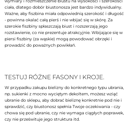
wymiary i rozmieszczenie biustu na wysokości i szerokości
ciała, dlatego dobór biustonosza jest bardzo indywidualny.
Ważne, aby fiszbina miała odpowiednią szerokość i długość
- powinna okalać całą pierś i nie wbijać się w skórę. Za
szerokie fiszbiny spłaszczają biust i rozszerzają jego
rozstawienie, co nie prezentuje atrakcyjnie. Wbijające się w
piersi fiszbiny (za wąskie) mogą powodować obrzęki i
prowadzić do poważnych powikłań.
TESTUJ RÓŻNE FASONY I KROJE.
W przypadku zakupu bielizny do konkretnego typu ubrania,
np. sukienki z mocno wyciętym dekoltem, możesz wziąć
ubranie do sklepu, aby dobrać bieliznę konkretnie pod nie i
sprawdzić, czy biustonosz spełnia Twoje oczekiwania - czy
chowa się pod ubranie, czy nie wymaga ciągłych poprawek,
czy nie prześwituje jego struktura itd.