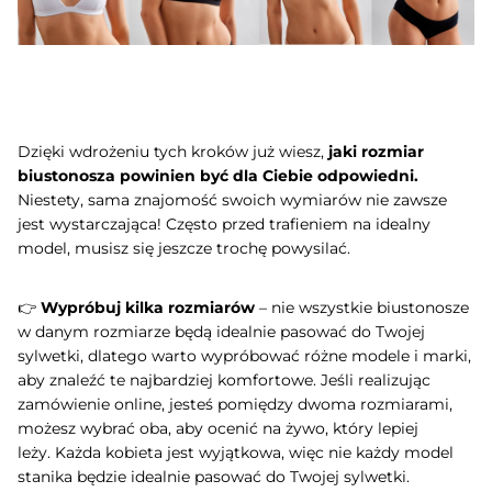
Dzięki wdrożeniu tych kroków już wiesz,
jaki rozmiar
biustonosza powinien być dla Ciebie odpowiedni.
Niestety, sama znajomość swoich wymiarów nie zawsze
jest wystarczająca! Często przed trafieniem na idealny
model, musisz się jeszcze trochę powysilać.
👉
Wypróbuj kilka rozmiarów
– nie wszystkie biustonosze
w danym rozmiarze będą idealnie pasować do Twojej
sylwetki, dlatego warto wypróbować różne modele i marki,
aby znaleźć te najbardziej komfortowe. Jeśli realizując
zamówienie online, jesteś pomiędzy dwoma rozmiarami,
możesz wybrać oba, aby ocenić na żywo, który lepiej
leży.
Każda kobieta jest wyjątkowa, więc nie każdy model
stanika będzie idealnie pasować do Twojej sylwetki.