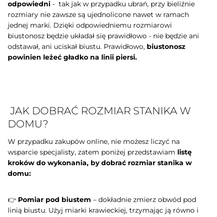
odpowiedni
- tak jak w przypadku ubrań, przy bieliźnie
rozmiary nie zawsze są ujednolicone nawet w ramach
jednej marki. Dzięki odpowiedniemu rozmiarowi
biustonosz będzie układał się prawidłowo - nie będzie ani
odstawał, ani uciskał biustu. Prawidłowo,
biustonosz
powinien leżeć gładko na linii piersi.
JAK DOBRAĆ ROZMIAR STANIKA W
DOMU?
W przypadku zakupów online, nie możesz liczyć na
wsparcie specjalisty, zatem poniżej przedstawiam
listę
kroków do wykonania, by dobrać rozmiar stanika w
domu:
👉
Pomiar pod biustem
– dokładnie zmierz obwód pod
linią biustu. Użyj miarki krawieckiej, trzymając ją równo i