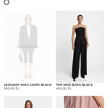
LEGGINSY MISS CAPRI BLACK
TOP MISS BOSS BLACK
CENA
CENA
300,00 ZŁ
450,00 ZŁ
WYBIERZ
REGULARNA
REGULARNA
OPCJE