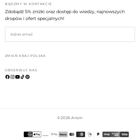
BĄDŹMY W KONTAKCIE
Zdobądź 5% zniżki oraz dostęp do wiedzy, najnowszych
dropów i ofert specjalnych!
EMAIL
SUBSKRYBUJ
ZMIEŃ KRAJ POLSKA
OBSERWUJ NAS
©2026 Ansin
Metody