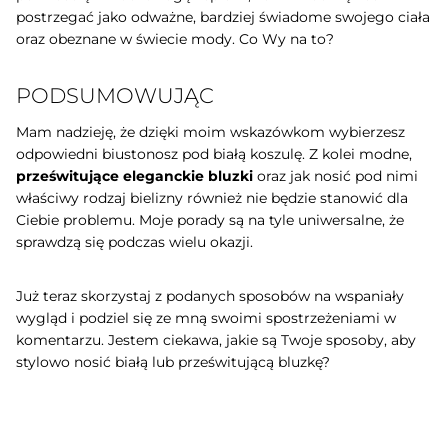
postrzegać jako odważne, bardziej świadome swojego ciała
oraz obeznane w świecie mody. Co Wy na to?
PODSUMOWUJĄC
Mam nadzieję, że dzięki moim wskazówkom wybierzesz
odpowiedni biustonosz pod białą koszulę. Z kolei modne,
prześwitujące eleganckie bluzki
oraz jak nosić pod nimi
właściwy rodzaj bielizny również nie będzie stanowić dla
Ciebie problemu. Moje porady są na tyle uniwersalne, że
sprawdzą się podczas wielu okazji.
Już teraz skorzystaj z podanych sposobów na wspaniały
wygląd i podziel się ze mną swoimi spostrzeżeniami w
komentarzu. Jestem ciekawa, jakie są Twoje sposoby, aby
stylowo nosić białą lub prześwitującą bluzkę?