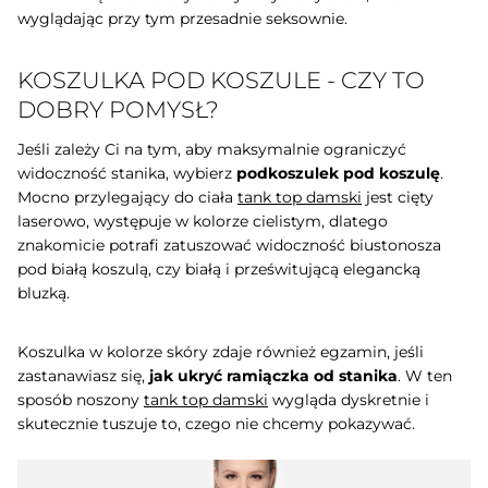
wyglądając przy tym przesadnie seksownie.
KOSZULKA POD KOSZULE - CZY TO
DOBRY POMYSŁ?
Jeśli zależy Ci na tym, aby maksymalnie ograniczyć
widoczność stanika, wybierz
podkoszulek pod koszulę
.
Mocno przylegający do ciała
tank top damski
jest cięty
laserowo, występuje w kolorze cielistym, dlatego
znakomicie potrafi zatuszować widoczność biustonosza
pod białą koszulą, czy białą i prześwitującą elegancką
bluzką.
Koszulka w kolorze skóry zdaje również egzamin, jeśli
zastanawiasz się,
jak ukryć ramiączka od stanika
. W ten
sposób noszony
tank top damski
wygląda dyskretnie i
skutecznie tuszuje to, czego nie chcemy pokazywać.