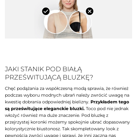
JAKI STANIK POD BIAŁĄ
PRZEŚWITUJĄCĄ BLUZKĘ?
Chęć podążania za współczesną modą sprawia, że również
podczas wyboru modnych ubrań należy zwrócić uwagę na
kwestię dobrania odpowiedniej bielizny.
Przykładem tego
są
prześwitujące eleganckie bluzki.
Toco pod nie jednak
włożyć również ma duże znaczenie. Pod bluzkę z
przejrzystej koronki możemy spokojnie ubrać dopasowany
kolorystycznie biustonosz. Tak skompletowany look z
pewnością zwróci uwagę i sprawi, że inni zaczną nas