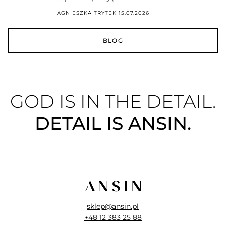
AGNIESZKA TRYTEK
15.07.2026
BLOG
GOD IS IN THE DETAIL.
DETAIL IS ANSIN.
sklep@ansin.pl
+48 12 383 25 88