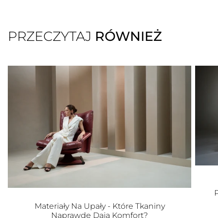
PRZECZYTAJ
RÓWNIEŻ
Materiały Na Upały - Które Tkaniny
Naprawdę Dają Komfort?