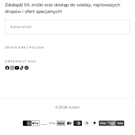
Zdobądź 5% zniżki oraz dostęp do wiedzy, najnowszych
dropów i ofert specjalnych!
EMAIL
SUBSKRYBUJ
ZMIEŃ KRAJ POLSKA
OBSERWUJ NAS
©2026 Ansin
Metody
płatności