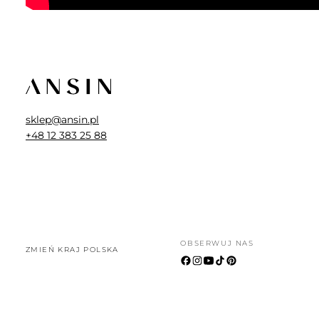
sklep@ansin.pl
+48 12 383 25 88
OBSERWUJ NAS
ZMIEŃ KRAJ POLSKA