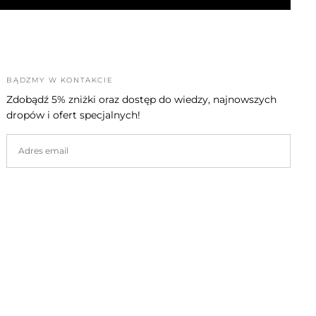
BĄDŹMY W KONTAKCIE
Zdobądź 5% zniżki oraz dostęp do wiedzy, najnowszych
dropów i ofert specjalnych!
EMAIL
SUBSKRYBUJ