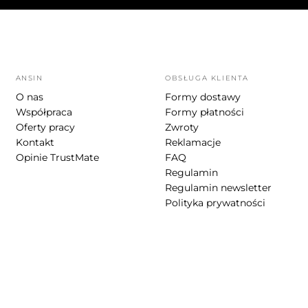
ANSIN
OBSŁUGA KLIENTA
O nas
Formy dostawy
Współpraca
Formy płatności
Oferty pracy
Zwroty
Kontakt
Reklamacje
Opinie TrustMate
FAQ
Regulamin
Regulamin newsletter
Polityka prywatności