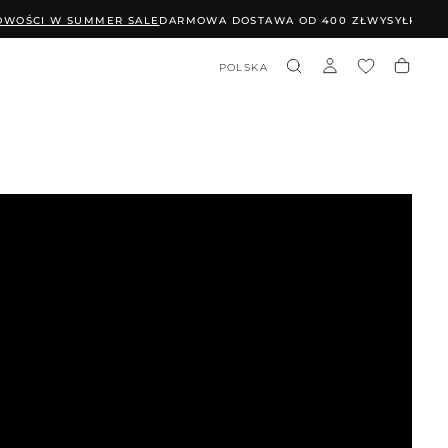
WOŚCI W SUMMER SALE
DARMOWA DOSTAWA OD 400 ZŁ
WYSYŁKA W 
POLSKA