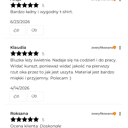
5
Bardzo ładny i wygodny t-shirt.
6/23/2026
0
0
Klaudia
zweryfikowano
5
Bluzka leży świetnie. Nadaje się na codzień i do pracy.
Widać kunszt, ponieważ widać jakość na pierwszy
rzut oka przez to jak jest uszyta. Materiał jest bardzo
miękki i przyjemny. Polecam :)
4/14/2026
0
0
Roksana
zweryfikowano
5
Ocena klienta:
Doskonale