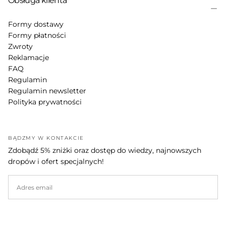
Obsługa klienta
Formy dostawy
Formy płatności
Zwroty
Reklamacje
FAQ
Regulamin
Regulamin newsletter
Polityka prywatności
BĄDŹMY W KONTAKCIE
Zdobądź 5% zniżki oraz dostęp do wiedzy, najnowszych
dropów i ofert specjalnych!
EMAIL
SUBSKRYBUJ
ZMIEŃ KRAJ POLSKA