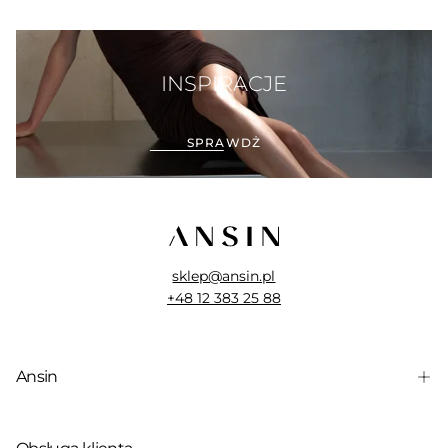
INSPIRACJE
SPRAWDŻ
sklep@ansin.pl
+48 12 383 25 88
Ansin