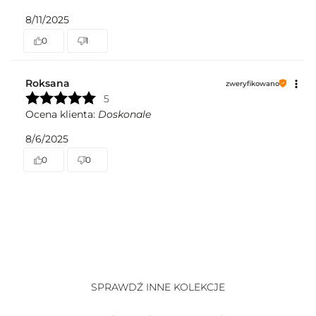
8/11/2025
0
1
Roksana
zweryfikowano
5
Ocena klienta:
Doskonale
8/6/2025
0
0
SPRAWDŹ INNE KOLEKCJE