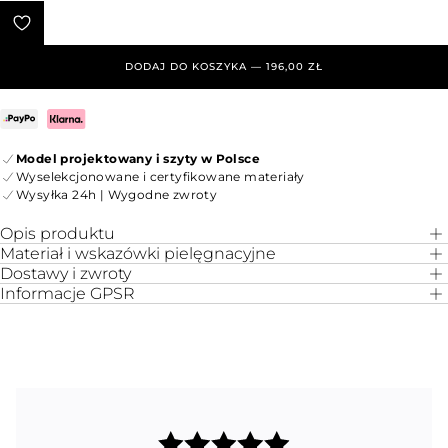
DODAJ DO KOSZYKA — 196,00 ZŁ
Model projektowany i szyty w Polsce
Wyselekcjonowane i certyfikowane materiały
Wysyłka 24h | Wygodne zwroty
Opis produktu
Materiał i wskazówki pielęgnacyjne
Dostawy i zwroty
Informacje GPSR