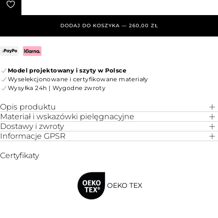
DODAJ DO KOSZYKA — 260,00 ZŁ
Model projektowany i szyty w Polsce
Wyselekcjonowane i certyfikowane materiały
Wysyłka 24h | Wygodne zwroty
Opis produktu
Materiał i wskazówki pielęgnacyjne
Dostawy i zwroty
Informacje GPSR
Certyfikaty
OEKO TEX