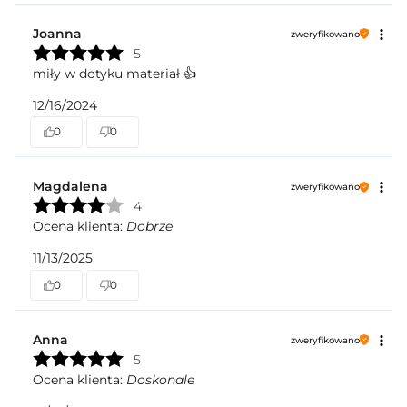
Joanna
zweryfikowano
5
miły w dotyku materiał 👍️
12/16/2024
0
0
Magdalena
zweryfikowano
4
Ocena klienta:
Dobrze
11/13/2025
0
0
Anna
zweryfikowano
5
Ocena klienta:
Doskonale