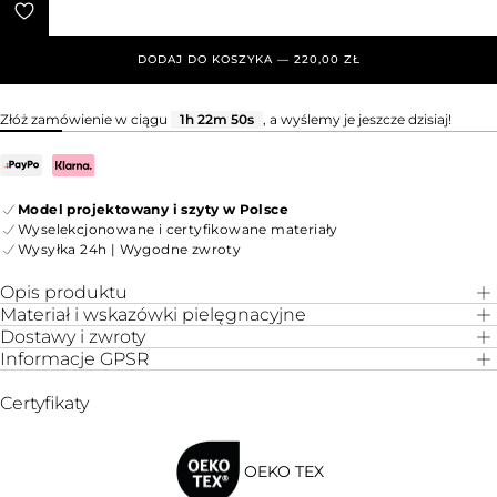
DODAJ DO KOSZYKA — 220,00 ZŁ
Złóż zamówienie w ciągu
1h 22m 50s
, a wyślemy je jeszcze dzisiaj!
Model projektowany i szyty w Polsce
Wyselekcjonowane i certyfikowane materiały
Wysyłka 24h | Wygodne zwroty
Opis produktu
Materiał i wskazówki pielęgnacyjne
Dostawy i zwroty
Informacje GPSR
Certyfikaty
OEKO TEX